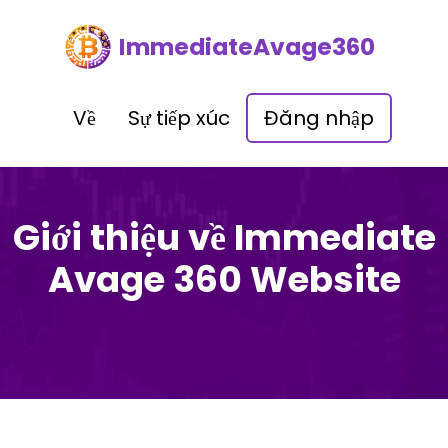
ImmediateAvage360
Về
Sự tiếp xúc
Đăng nhập
Giới thiệu về Immediate
Avage 360 Website