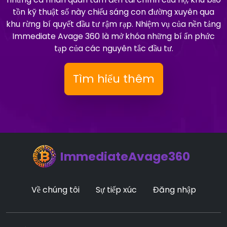
tồn kỹ thuật số này chiếu sáng con đường xuyên qua
khu rừng bí quyết đầu tư rậm rạp. Nhiệm vụ của nền tảng
Immediate Avage 360 là mở khóa những bí ẩn phức
tạp của các nguyên tắc đầu tư.
Tìm hiểu thêm
ImmediateAvage360
Về chúng tôi
Sự tiếp xúc
Đăng nhập