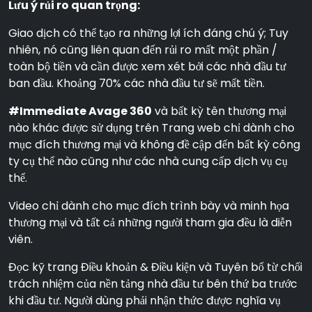
Lưu ý rủi ro quan trọng:
Giao dịch có thể tạo ra những lợi ích đáng chú ý; Tuy
nhiên, nó cũng liên quan đến rủi ro mất một phần /
toàn bộ tiền và cần được xem xét bởi các nhà đầu tư
ban đầu. Khoảng 70% các nhà đầu tư sẽ mất tiền.
#Immediate Avage 360
và bất kỳ tên thương mại
nào khác được sử dụng trên Trang web chỉ dành cho
mục đích thương mại và không đề cập đến bất kỳ công
ty cụ thể nào cũng như các nhà cung cấp dịch vụ cụ
thể.
Video chỉ dành cho mục đích trình bày và minh họa
thương mại và tất cả những người tham gia đều là diễn
viên.
Đọc kỹ trang Điều khoản & Điều kiện và Tuyên bố từ chối
trách nhiệm của nền tảng nhà đầu tư bên thứ ba trước
khi đầu tư. Người dùng phải nhận thức được nghĩa vụ