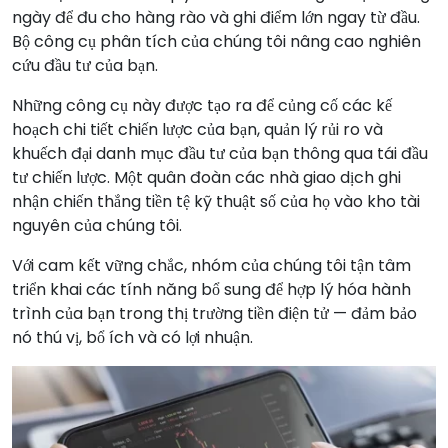
ngày để đu cho hàng rào và ghi điểm lớn ngay từ đầu.
Bộ công cụ phân tích của chúng tôi nâng cao nghiên
cứu đầu tư của bạn.
Những công cụ này được tạo ra để củng cố các kế
hoạch chi tiết chiến lược của bạn, quản lý rủi ro và
khuếch đại danh mục đầu tư của bạn thông qua tái đầu
tư chiến lược. Một quân đoàn các nhà giao dịch ghi
nhận chiến thắng tiền tệ kỹ thuật số của họ vào kho tài
nguyên của chúng tôi.
Với cam kết vững chắc, nhóm của chúng tôi tận tâm
triển khai các tính năng bổ sung để hợp lý hóa hành
trình của bạn trong thị trường tiền điện tử — đảm bảo
nó thú vị, bổ ích và có lợi nhuận.