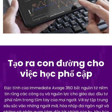
Tạo ra con đường cho
việc học phổ cập
Đặc tính của Immediate Avage 360 bắt nguồn từ niềm
tin rằng các công cụ và nguồn lực cho giáo dục đầu tư
phải nằm trong tầm tay của mọi người. Với sự tập trung
sâu sắc vào những người mới, hòa nhập đa ngôn ngữ và
những cá nhân quan tâm đến tài chính của họ, khu bảo