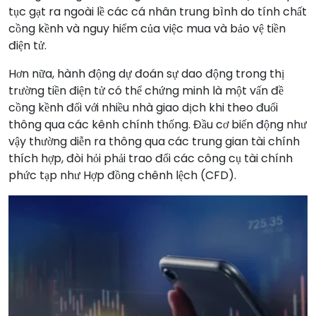
tục gạt ra ngoài lề các cá nhân trung bình do tính chất
cồng kềnh và nguy hiểm của việc mua và bảo vệ tiền
điện tử.
Hơn nữa, hành động dự đoán sự dao động trong thị
trường tiền điện tử có thể chứng minh là một vấn đề
cồng kềnh đối với nhiều nhà giao dịch khi theo đuổi
thông qua các kênh chính thống. Đầu cơ biến động như
vậy thường diễn ra thông qua các trung gian tài chính
thích hợp, đòi hỏi phải trao đổi các công cụ tài chính
phức tạp như Hợp đồng chênh lệch (CFD).