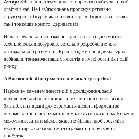
Avage 360 підноситься вище, створюючи найсучасніший
освітній хаб. Цей зв'язок знань пропонує ретельно
структуровані курси як спотової торгівлі криптовалютою,
так і тонкощів крипто-деривативів.
Наша навчальна програма розкривається за допомогою
захоплюючих відеоуроків, ретельно розроблених для
оптимального розуміння. Крім того, ми проводимо серію
вебінарів, тримаючи наших клієнтів в курсі останніх подій
ринку.
⭐ Високоякісні інструменти для аналізу торгівлі
Наріжним каменем інвестицій є дослідження, засіб
виявлення найбільш сприятливих ринкових зобов'язань.
Заглиблення в дані для отримання дієвої інформації за
допомогою звичайних методів може бути складним. Новачки
можуть витратити місяці, якщо не більше, щоб зрозуміти
нюанси торгового аналізу та отримати прибутковий
прибуток.