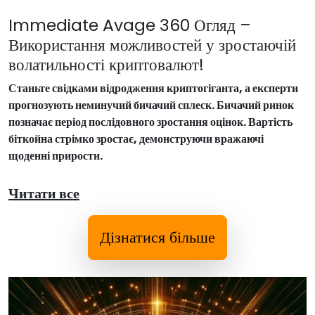
Immediate Avage 360 Огляд –
Використання можливостей у зростаючій
волатильності криптовалют!
Станьте свідками відродження криптогіганта, а експерти
прогнозують неминучий бичачий сплеск. Бичачий ринок
позначає період послідовного зростання оцінок. Вартість
біткойна стрімко зростає, демонструючи вражаючі
щоденні прирости.
Читати все
Дізнатися більше