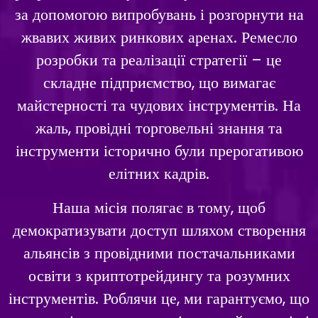
за допомогою випробувань і розгорнути на
жвавих живих ринкових аренах. Ремесло
розробки та реалізації стратегії – це
складне підприємство, що вимагає
майстерності та чудових інструментів. На
жаль, провідні торговельні знання та
інструменти історично були прерогативою
елітних кадрів.
Наша місія полягає в тому, щоб
демократизувати доступ шляхом створення
альянсів з провідними постачальниками
освіти з криптотрейдингу та розумних
інструментів. Роблячи це, ми гарантуємо, що