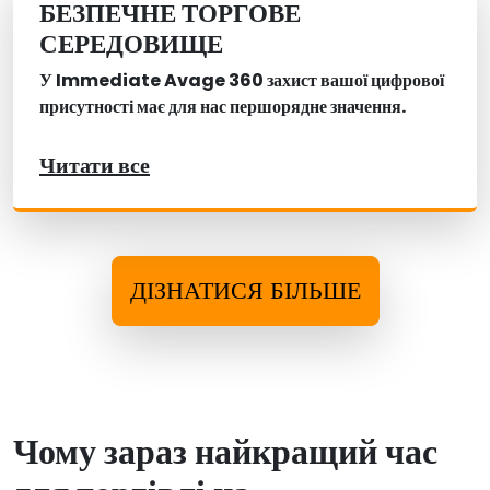
БЕЗПЕЧНЕ ТОРГОВЕ
СЕРЕДОВИЩЕ
У Immediate Avage 360 захист вашої цифрової
присутності має для нас першорядне значення.
Читати все
ДІЗНАТИСЯ БІЛЬШЕ
Чому зараз найкращий час