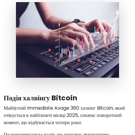
Подія халвінгу Bitcoin
Майбутній Immediate Avage 360 халвінг Bitcoin, який
очікується в найближчі місяці 2025, означає поворотний
момент, що відбувається чотири роки.
Ця монументальна подія, що охоплює автоматичну