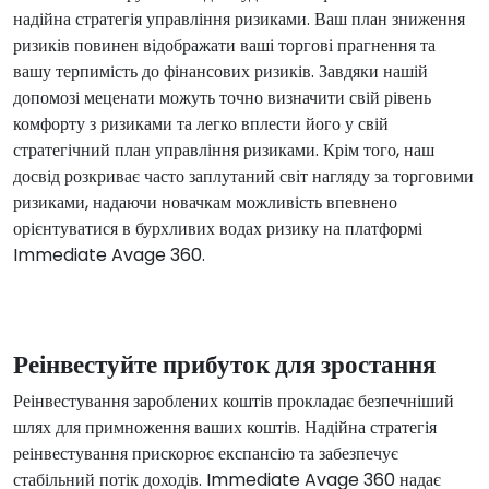
надійна стратегія управління ризиками. Ваш план зниження
ризиків повинен відображати ваші торгові прагнення та
вашу терпимість до фінансових ризиків. Завдяки нашій
допомозі меценати можуть точно визначити свій рівень
комфорту з ризиками та легко вплести його у свій
стратегічний план управління ризиками. Крім того, наш
досвід розкриває часто заплутаний світ нагляду за торговими
ризиками, надаючи новачкам можливість впевнено
орієнтуватися в бурхливих водах ризику на платформі
Immediate Avage 360.
Реінвестуйте прибуток для зростання
Реінвестування зароблених коштів прокладає безпечніший
шлях для примноження ваших коштів. Надійна стратегія
реінвестування прискорює експансію та забезпечує
стабільний потік доходів. Immediate Avage 360 надає