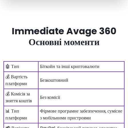
Immediate Avage 360
Основні моменти
🤖 Тип
Біткойн та інші криптовалюти
💰 Вартість
Безкоштовний
платформи
💰 Комісія за
Без комісії
зняття коштів
📊 Тип
Фірмове програмне забезпечення, сумісне
платформи
з мобільними пристроями