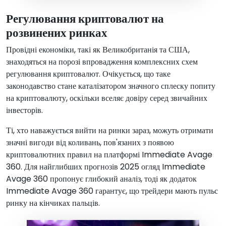
Регулювання криптовалют на
розвинених ринках
Провідні економіки, такі як Великобританія та США,
знаходяться на порозі впровадження комплексних схем
регулювання криптовалют. Очікується, що таке
законодавство стане каталізатором значного сплеску попиту
на криптовалюту, оскільки вселяє довіру серед звичайних
інвесторів.
Ті, хто наважується вийти на ринки зараз, можуть отримати
значні вигоди від коливань, пов'язаних з появою
криптовалютних правил на платформі Immediate Avage
360. Для найглибших прогнозів 2025 огляд Immediate
Avage 360 пропонує глибокий аналіз, тоді як додаток
Immediate Avage 360 гарантує, що трейдери мають пульс
ринку на кінчиках пальців.