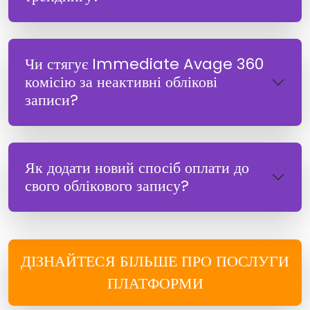
Чи стягує Immediate Avage 360
комісію за неактивні облікові
записи?
Як додати новий спосіб оплати до
свого облікового запису?
ДІЗНАЙТЕСЯ БІЛЬШЕ ПРО ПОСЛУГИ
ПЛАТФОРМИ