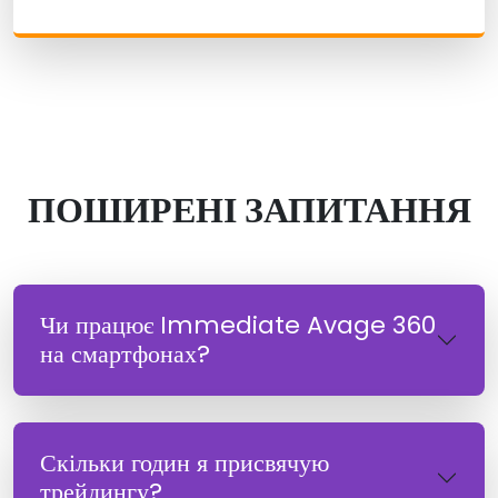
ПОШИРЕНІ ЗАПИТАННЯ
Чи працює Immediate Avage 360
на смартфонах?
Скільки годин я присвячую
трейдингу?