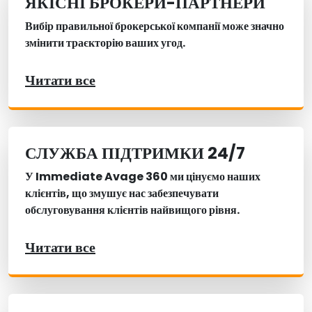
ЯКІСНІ БРОКЕРИ-ПАРТНЕРИ
Вибір правильної брокерської компанії може значно
змінити траєкторію ваших угод.
Читати все
СЛУЖБА ПІДТРИМКИ 24/7
У Immediate Avage 360 ми цінуємо наших
клієнтів, що змушує нас забезпечувати
обслуговування клієнтів найвищого рівня.
Читати все