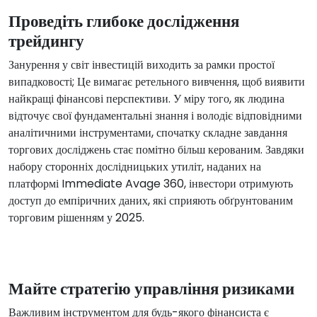
Проведіть глибоке дослідження
трейдингу
Занурення у світ інвестицій виходить за рамки простої
випадковості; Це вимагає ретельного вивчення, щоб виявити
найкращі фінансові перспективи. У міру того, як людина
відточує свої фундаментальні знання і володіє відповідними
аналітичними інструментами, спочатку складне завдання
торгових досліджень стає помітно більш керованим. Завдяки
набору сторонніх дослідницьких утиліт, наданих на
платформі Immediate Avage 360, інвестори отримують
доступ до емпіричних даних, які сприяють обґрунтованим
торговим рішенням у 2025.
Майте стратегію управління ризиками
Важливим інструментом для будь-якого фінансиста є