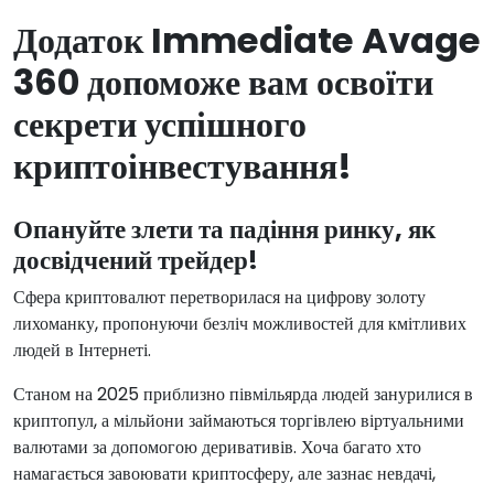
Додаток Immediate Avage
360 допоможе вам освоїти
секрети успішного
криптоінвестування!
Опануйте злети та падіння ринку, як
досвідчений трейдер!
Сфера криптовалют перетворилася на цифрову золоту
лихоманку, пропонуючи безліч можливостей для кмітливих
людей в Інтернеті.
Станом на 2025 приблизно півмільярда людей занурилися в
криптопул, а мільйони займаються торгівлею віртуальними
валютами за допомогою деривативів. Хоча багато хто
намагається завоювати криптосферу, але зазнає невдачі,