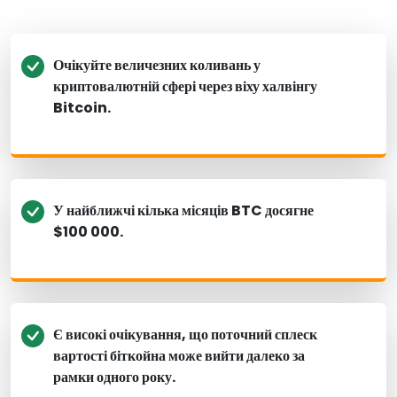
Очікуйте величезних коливань у
криптовалютній сфері через віху халвінгу
Bitcoin.
У найближчі кілька місяців BTC досягне
$100 000.
Є високі очікування, що поточний сплеск
вартості біткойна може вийти далеко за
рамки одного року.