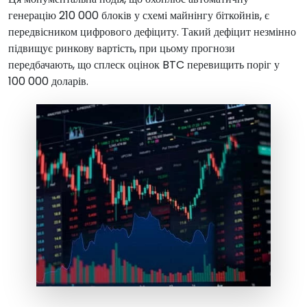
генерацію 210 000 блоків у схемі майнінгу біткойнів, є
передвісником цифрового дефіциту. Такий дефіцит незмінно
підвищує ринкову вартість, при цьому прогнози
передбачають, що сплеск оцінок BTC перевищить поріг у
100 000 доларів.