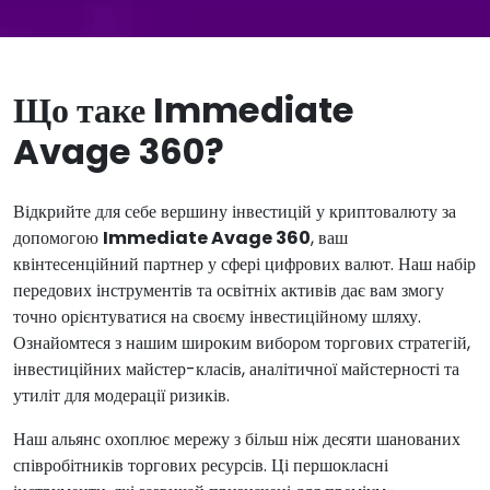
Що таке Immediate
Avage 360?
Відкрийте для себе вершину інвестицій у криптовалюту за
допомогою
Immediate Avage 360
, ваш
квінтесенційний партнер у сфері цифрових валют. Наш набір
передових інструментів та освітніх активів дає вам змогу
точно орієнтуватися на своєму інвестиційному шляху.
Ознайомтеся з нашим широким вибором торгових стратегій,
інвестиційних майстер-класів, аналітичної майстерності та
утиліт для модерації ризиків.
Наш альянс охоплює мережу з більш ніж десяти шанованих
співробітників торгових ресурсів. Ці першокласні