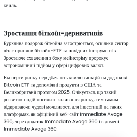
хвиль.
Зростання біткоїн-деривативів
Бурхлива подорож біткойна загострюється, оскільки сектор
вітає приплив біткойн-ETF та похідних інструментів.
Зростаюче схвалення з боку мейнстріму пророкує
астрономічний підйом у сфері цифрових валют.
Експерти ринку передбачають хвилю санкцій на додаткові
Bitcoin ETF та допоміжні продукти в США та
Великобританії протягом 2025. Очікується, що такий
розвиток подій посилить коливання ринку, тим самим
відкриваючи чудові можливості для інвестицій на таких
платформах, як офіційний веб-сайт Immediate Avage
360, через додаток Immediate Avage 360 і в домені
Immediate Avage 360.