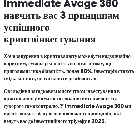
Immediate Avage 360
навчить вас 3 принципам
успішного
криптоінвестування
Хоча занурення в криптовалюту може бути надзвичайно
корисним, сувора реальність полягає в тому, що
приголомшлива більшість, понад 80%, інвесторів стають
свідками того, як їхні кошти розсіюються.
Оволодіння загадковим мистецтвом інвестування в
криптовалюту вимагає поєднання витонченості та
суворого самоконтролю. У Immediate Avage 360 ми
висвітлюємо тріаду основоположних принципів, які
ведуть вас до інвестиційного тріумфу в 2025.