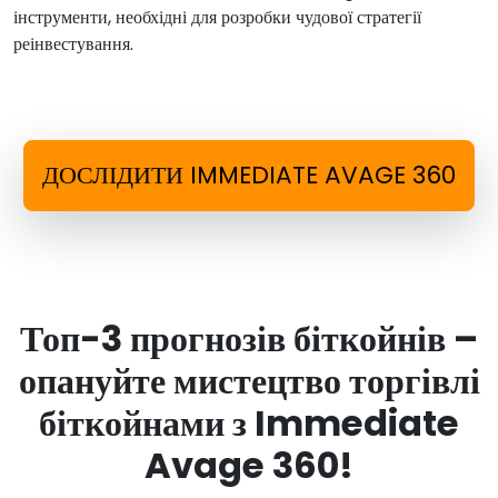
інструменти, необхідні для розробки чудової стратегії
реінвестування.
ДОСЛІДИТИ IMMEDIATE AVAGE 360
Топ-3 прогнозів біткойнів –
опануйте мистецтво торгівлі
біткойнами з Immediate
Avage 360!