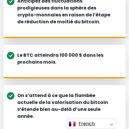
Anticipez des fluctuations
prodigieuses dans la sphère des
crypto-monnaies en raison de l’étape
de réduction de moitié du bitcoin.
Le BTC atteindra 100 000 $ dans les
prochains mois.
On s’attend à ce que la flambée
actuelle de la valorisation du bitcoin
s’étende bien au-delà d’une seule
année.
French