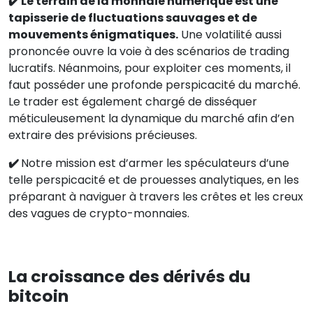
✔️ Le terrain de la monnaie numérique est une
tapisserie de fluctuations sauvages et de
mouvements énigmatiques.
Une volatilité aussi
prononcée ouvre la voie à des scénarios de trading
lucratifs. Néanmoins, pour exploiter ces moments, il
faut posséder une profonde perspicacité du marché.
Le trader est également chargé de disséquer
méticuleusement la dynamique du marché afin d’en
extraire des prévisions précieuses.
✔️
Notre mission est d’armer les spéculateurs d’une
telle perspicacité et de prouesses analytiques, en les
préparant à naviguer à travers les crêtes et les creux
des vagues de crypto-monnaies.
La croissance des dérivés du
bitcoin