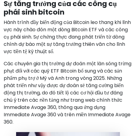
Sự tăng trưởng của các công cụ
phái sinh bitcoin
Hành trình đầy biến động của Bitcoin leo thang khi lĩnh
vực này chào đón một dòng Bitcoin ETF và các công
cụ phái sinh. Sự chứng thực đang phát triển từ dòng
chính dự báo một sự tăng trưởng thiên văn cho lĩnh
vực tiền tệ kỹ thuật số.
Các chuyên gia thị trường dự đoán một làn sóng trừng
phạt đối với các quỹ ETF Bitcoin bổ sung và các sản
phẩm phụ trợ ở Mỹ và Anh trong vòng 2025. Những
phát triển như vậy được dự đoán sẽ tăng cường biến
động thị trường, do đó tiết lộ các cơ hội đầu tư đáng
chú ý trên các nền tảng như trang web chính thức
Immediate Avage 360, thông qua ứng dụng
Immediate Avage 360 và trên miền Immediate Avage
360.