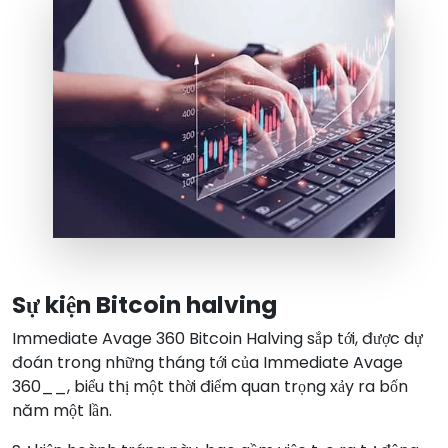
Sự kiện Bitcoin halving
Immediate Avage 360 Bitcoin Halving sắp tới, được dự
đoán trong những tháng tới của Immediate Avage
360__, biểu thị một thời điểm quan trọng xảy ra bốn
năm một lần.