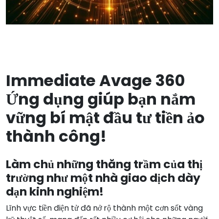
Immediate Avage 360
Ứng dụng giúp bạn nắm
vững bí mật đầu tư tiền ảo
thành công!
Làm chủ những thăng trầm của thị
trường như một nhà giao dịch dày
dạn kinh nghiệm!
Lĩnh vực tiền điện tử đã nở rộ thành một cơn sốt vàng