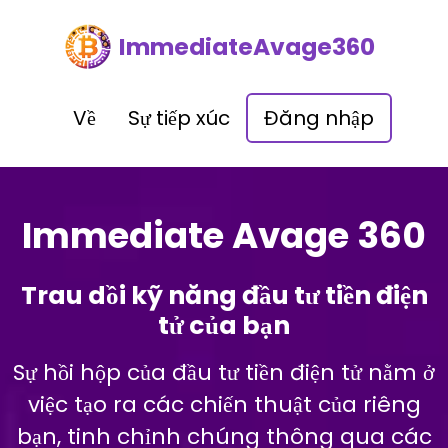
ImmediateAvage360
Về
Sự tiếp xúc
Đăng nhập
Immediate Avage 360
Trau dồi kỹ năng đầu tư tiền điện
tử của bạn
Sự hồi hộp của đầu tư tiền điện tử nằm ở
việc tạo ra các chiến thuật của riêng
bạn, tinh chỉnh chúng thông qua các