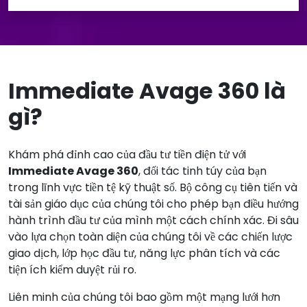
Immediate Avage 360 là
gì?
Khám phá đỉnh cao của đầu tư tiền điện tử với
Immediate Avage 360
, đối tác tinh túy của bạn
trong lĩnh vực tiền tệ kỹ thuật số. Bộ công cụ tiên tiến và
tài sản giáo dục của chúng tôi cho phép bạn điều hướng
hành trình đầu tư của mình một cách chính xác. Đi sâu
vào lựa chọn toàn diện của chúng tôi về các chiến lược
giao dịch, lớp học đầu tư, năng lực phân tích và các
tiện ích kiểm duyệt rủi ro.
Liên minh của chúng tôi bao gồm một mạng lưới hơn