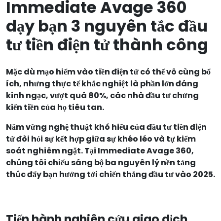
Immediate Avage 360
dạy bạn 3 nguyên tắc đầu
tư tiền điện tử thành công
Mặc dù mạo hiểm vào tiền điện tử có thể vô cùng bổ
ích, nhưng thực tế khắc nghiệt là phần lớn đáng
kinh ngạc, vượt quá 80%, các nhà đầu tư chứng
kiến tiền của họ tiêu tan.
Nắm vững nghệ thuật khó hiểu của đầu tư tiền điện
tử đòi hỏi sự kết hợp giữa sự khéo léo và tự kiểm
soát nghiêm ngặt. Tại Immediate Avage 360,
chúng tôi chiếu sáng bộ ba nguyên lý nền tảng
thúc đẩy bạn hướng tới chiến thắng đầu tư vào 2025.
Tiến hành nghiên cứu giao dịch