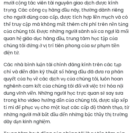
mười cộng tác viên tài nguyên giao dịch được kính
trọng. Các công cụ hàng đầu này, thường dành riêng
cho người dùng cao cấp, được tích hợp liền mạch và có
thể truy cập mà không mất thêm chi phí trên nền tảng
của chúng tôi. Được những người sành sỏi ca ngợi là mối
quan hệ giáo dục hàng đầu, trung tâm học tập của
chúng tôi đứng ở vị trí tiên phong của sư phạm tiền
điện tử.
Các nhà bình luận tài chính đáng kính trên các tạp
chí và diễn đàn kỹ thuật số hàng đầu đã đưa ra phán
quyết của họ về các dịch vụ của chúng tôi, luôn hoan
nghênh cam kết của chúng tôi đối với việc trẻ hóa nội
dung vĩnh viễn. Những người học trực quan sẽ say sưa
trong kho video hướng dẫn của chúng tôi, được sắp xếp
tỉ mỉ để phục vụ cho một loạt các cấp độ thành thạo, từ
những người mới bắt đầu đến những bậc thầy thị trường
dày dạn kinh nghiệm.