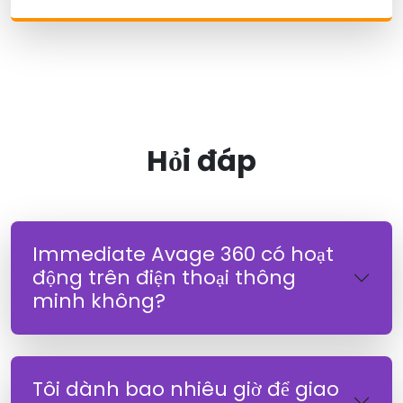
Hỏi đáp
Immediate Avage 360 có hoạt
động trên điện thoại thông
minh không?
Tôi dành bao nhiêu giờ để giao