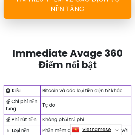
NỀN TẢNG
Immediate Avage 360
Điểm nổi bật
🤖 Kiểu
Bitcoin và các loại tiền điện tử khác
💰 Chi phí nền
Tự do
tảng
💰 Phí rút tiền
Không phải trả phí
Vietnamese
📊 Loại nền
Phần mềm độc quyền, tương thích với