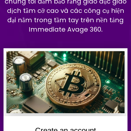
chúng tôi đảm bảo rằng giáo dục giao
dịch tầm cỡ cao và các công cụ hiện
đại nằm trong tầm tay trên nền tảng
Immediate Avage 360.