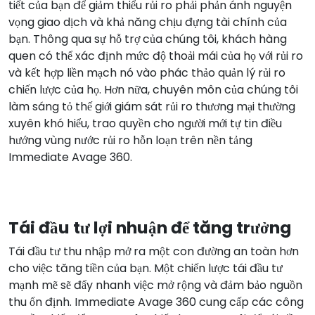
tiết của bạn để giảm thiểu rủi ro phải phản ánh nguyện
vọng giao dịch và khả năng chịu đựng tài chính của
bạn. Thông qua sự hỗ trợ của chúng tôi, khách hàng
quen có thể xác định mức độ thoải mái của họ với rủi ro
và kết hợp liền mạch nó vào phác thảo quản lý rủi ro
chiến lược của họ. Hơn nữa, chuyên môn của chúng tôi
làm sáng tỏ thế giới giám sát rủi ro thương mại thường
xuyên khó hiểu, trao quyền cho người mới tự tin điều
hướng vùng nước rủi ro hỗn loạn trên nền tảng
Immediate Avage 360.
Tái đầu tư lợi nhuận để tăng trưởng
Tái đầu tư thu nhập mở ra một con đường an toàn hơn
cho việc tăng tiền của bạn. Một chiến lược tái đầu tư
mạnh mẽ sẽ đẩy nhanh việc mở rộng và đảm bảo nguồn
thu ổn định. Immediate Avage 360 cung cấp các công