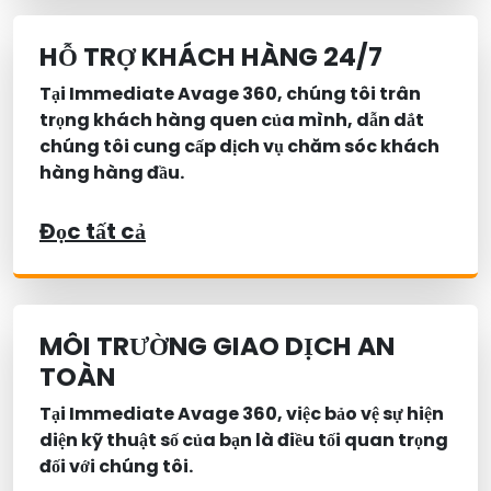
HỖ TRỢ KHÁCH HÀNG 24/7
Tại Immediate Avage 360, chúng tôi trân
trọng khách hàng quen của mình, dẫn dắt
chúng tôi cung cấp dịch vụ chăm sóc khách
hàng hàng đầu.
Đọc tất cả
MÔI TRƯỜNG GIAO DỊCH AN
TOÀN
Tại Immediate Avage 360, việc bảo vệ sự hiện
diện kỹ thuật số của bạn là điều tối quan trọng
đối với chúng tôi.