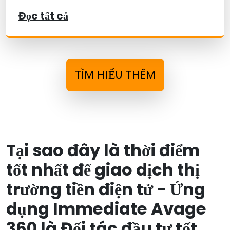
Đọc tất cả
TÌM HIỂU THÊM
Tại sao đây là thời điểm
tốt nhất để giao dịch thị
trường tiền điện tử - Ứng
dụng Immediate Avage
360 là Đối tác đầu tư tốt