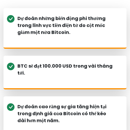
Dự đoán những biến động phi thường
trong lĩnh vực tiền điện tử do cột mốc
giảm một nửa Bitcoin.
BTC sẽ đạt 100.000 USD trong vài tháng
tới.
Dự đoán cao rằng sự gia tăng hiện tại
trong định giá của Bitcoin có thể kéo
dài hơn một năm.