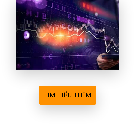
TÌM HIỂU THÊM