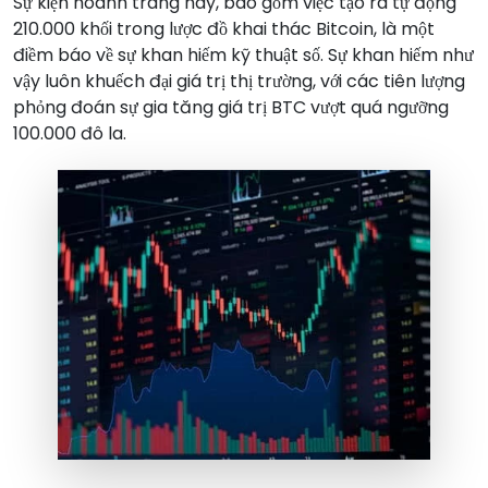
Sự kiện hoành tráng này, bao gồm việc tạo ra tự động
210.000 khối trong lược đồ khai thác Bitcoin, là một
điềm báo về sự khan hiếm kỹ thuật số. Sự khan hiếm như
vậy luôn khuếch đại giá trị thị trường, với các tiên lượng
phỏng đoán sự gia tăng giá trị BTC vượt quá ngưỡng
100.000 đô la.