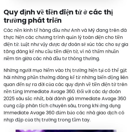
Quy định về tiền điện tử ở các thị
trường phát triển
Các nền kinh tế hàng đầu như Anh và Mỹ đang trên đà
thực hiện các chương trình quản lý toàn diện cho tiền
điện tử. Luật như vậy được dự đoán sẽ xúc tác cho sự gia
tăng đáng kể nhu cầu tiền điện tử, vì nó thấm nhuần
niềm tin giữa các nhà đầu tư thông thường.
Những người mạo hiểm vào thị trường hiện tại có thể gặt
hái những phần thưởng đáng kể từ những biến động liên
quan đến sự ra đời của các quy định về tiền điện tử trên
nền tảng Immediate Avage 360. Đối với các dự đoán
2025 sâu sắc nhất, bài đánh giá Immediate Avage 360
cung cấp phân tích chuyên sâu, trong khi ứng dụng
Immediate Avage 360 đảm bảo các nhà giao dịch có
nhịp đập của thị trường trong tầm tay.