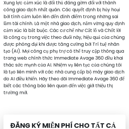
Xung lực cảm xúc là đối thủ đáng gờm đối với thành
công giao dịch nhất quán. Các quyết định bị hủy hoại
bởi tình cảm luôn lên đến đỉnh điểm trong những sai
lầm tài chính. Là một nhà giao dịch, nắm vững quy định
cảm xúc là bắt buộc. Các cơ chế như Cắt lỗ và Chốt lời
là công cụ trong việc theo đuổi này, hiệu quả của chúng
được phóng đại khi được tăng cường bởi Trí tuệ nhân
tạo (AI). Mọi công cụ phụ trợ có thể truy cập thông qua
trang web chính thức Immediate Avage 360 đều khai
thác sức mạnh của AI. Nhiệm vụ liên tục của chúng tôi
là tạo liên minh với các nhà cung cấp bộ máy giao dịch
do AI điều khiển. Hãy theo dõi Immediate Avage 360 để
biết các thông báo liên quan đến việc giới thiệu thị
trường mới.
ĐĂNG KÝ MIỄN PHÍ CHO TẤT CẢ