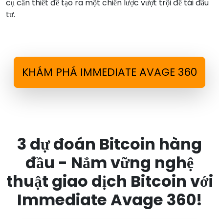
cụ cần thiết để tạo ra một chiến lược vượt trội để tái đầu
tư.
KHÁM PHÁ IMMEDIATE AVAGE 360
3 dự đoán Bitcoin hàng
đầu - Nắm vững nghệ
thuật giao dịch Bitcoin với
Immediate Avage 360!