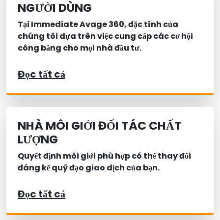
NGƯỜI DÙNG
Tại Immediate Avage 360, đặc tính của
chúng tôi dựa trên việc cung cấp các cơ hội
công bằng cho mọi nhà đầu tư.
Đọc tất cả
NHÀ MÔI GIỚI ĐỐI TÁC CHẤT
LƯỢNG
Quyết định môi giới phù hợp có thể thay đổi
đáng kể quỹ đạo giao dịch của bạn.
Đọc tất cả