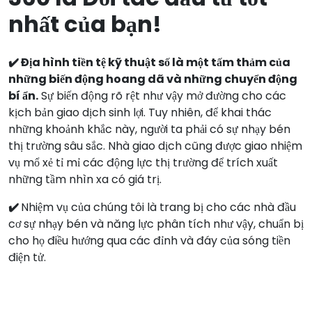
nhất của bạn!
✔️ Địa hình tiền tệ kỹ thuật số là một tấm thảm của
những biến động hoang dã và những chuyển động
bí ẩn.
Sự biến động rõ rệt như vậy mở đường cho các
kịch bản giao dịch sinh lợi. Tuy nhiên, để khai thác
những khoảnh khắc này, người ta phải có sự nhạy bén
thị trường sâu sắc. Nhà giao dịch cũng được giao nhiệm
vụ mổ xẻ tỉ mỉ các động lực thị trường để trích xuất
những tầm nhìn xa có giá trị.
✔️
Nhiệm vụ của chúng tôi là trang bị cho các nhà đầu
cơ sự nhạy bén và năng lực phân tích như vậy, chuẩn bị
cho họ điều hướng qua các đỉnh và đáy của sóng tiền
điện tử.