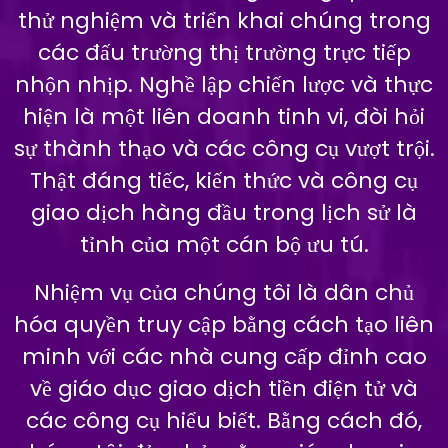
thử nghiệm và triển khai chúng trong
các đấu trường thị trường trực tiếp
nhộn nhịp. Nghề lập chiến lược và thực
hiện là một liên doanh tinh vi, đòi hỏi
sự thành thạo và các công cụ vượt trội.
Thật đáng tiếc, kiến thức và công cụ
giao dịch hàng đầu trong lịch sử là
tỉnh của một cán bộ ưu tú.
Nhiệm vụ của chúng tôi là dân chủ
hóa quyền truy cập bằng cách tạo liên
minh với các nhà cung cấp đỉnh cao
về giáo dục giao dịch tiền điện tử và
các công cụ hiểu biết. Bằng cách đó,