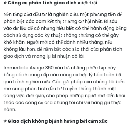
⭐ Công cụ phân tích giao dịch vượt trội
Nền tảng của đầu tư là nghiên cứu, một phương tiện để
phân biệt các cam kết thị trường cơ hội nhất. Đi sâu
vào dữ liệu để có những hiểu biết có thể hành động bằng
cách sử dụng các kỹ thuật thông thường có thể gây
khó khăn. Người mới có thể dành nhiều tháng, nếu
không lâu hơn, để nắm bắt các sắc thái của phân tích
giao dịch và mang lại lợi nhuận có lãi.
Immediate Avage 360 xóa bỏ những phức tạp này
bằng cách cung cấp các công cụ hợp lý hóa toàn bộ
quá trình nghiên cứu. Các giải pháp của chúng tôi biến
mê cung phân tích đầu tư truyền thống thành một
công việc đơn giản, cho phép những người mới đến khai
thác các công cụ của chúng tôi chỉ với hàng giờ thực
hành.
⭐ Giao dịch không bị ảnh hưởng bởi cảm xúc