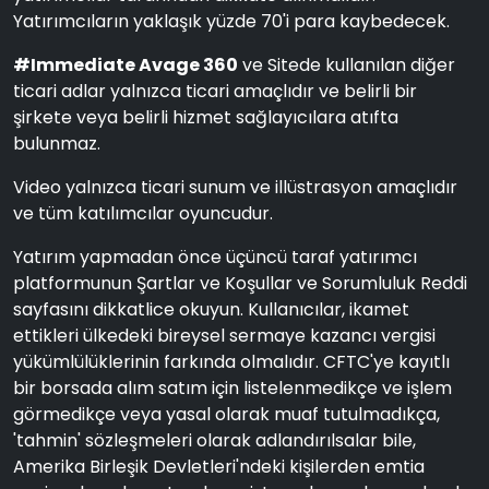
Yatırımcıların yaklaşık yüzde 70'i para kaybedecek.
#Immediate Avage 360
ve Sitede kullanılan diğer
ticari adlar yalnızca ticari amaçlıdır ve belirli bir
şirkete veya belirli hizmet sağlayıcılara atıfta
bulunmaz.
Video yalnızca ticari sunum ve illüstrasyon amaçlıdır
ve tüm katılımcılar oyuncudur.
Yatırım yapmadan önce üçüncü taraf yatırımcı
platformunun Şartlar ve Koşullar ve Sorumluluk Reddi
sayfasını dikkatlice okuyun. Kullanıcılar, ikamet
ettikleri ülkedeki bireysel sermaye kazancı vergisi
yükümlülüklerinin farkında olmalıdır. CFTC'ye kayıtlı
bir borsada alım satım için listelenmedikçe ve işlem
görmedikçe veya yasal olarak muaf tutulmadıkça,
'tahmin' sözleşmeleri olarak adlandırılsalar bile,
Amerika Birleşik Devletleri'ndeki kişilerden emtia