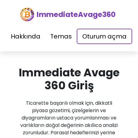
ImmediateAvage360
Hakkında
Temas
Oturum açma
Immediate Avage
360 Giriş
Ticarette başarılı olmak için, dikkatli
piyasa gözetimi, çizelgelerin ve
diyagramların ustaca yorumlanması ve
varlıkların doğal değerinin akıllıca analizi
zorunludur. Parasal hedeflerinizi yerine