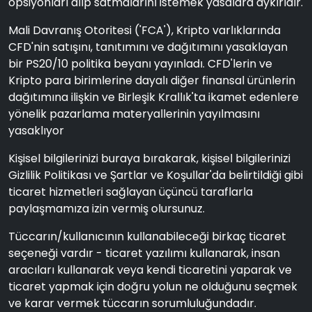
opsiyonları alıp satmalarını istemek yasalara aykırıdır.
Mali Davranış Otoritesi ('FCA'), Kripto varlıklarında
CFD'nin satışını, tanıtımını ve dağıtımını yasaklayan
bir PS20/10 politika beyanı yayınladı. CFD'lerin ve
Kripto para birimlerine dayalı diğer finansal ürünlerin
dağıtımına ilişkin ve Birleşik Krallık'ta ikamet edenlere
yönelik pazarlama materyallerinin yayılmasını
yasaklıyor
Kişisel bilgilerinizi buraya bırakarak, kişisel bilgilerinizi
Gizlilik Politikası ve Şartlar ve Koşullar'da belirtildiği gibi
ticaret hizmetleri sağlayan üçüncü taraflarla
paylaşmamıza izin vermiş olursunuz.
Tüccarın/kullanıcının kullanabileceği birkaç ticaret
seçeneği vardır - ticaret yazılımı kullanarak, insan
aracıları kullanarak veya kendi ticaretini yaparak ve
ticaret yapmak için doğru yolun ne olduğunu seçmek
ve karar vermek tüccarın sorumluluğundadır.