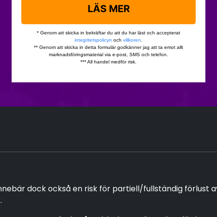
bär dock också en risk för partiell/fullständig förlust a
.