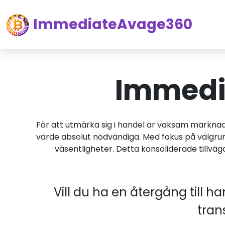
ImmediateAvage360
Immedi
För att utmärka sig i handel är vaksam marknad
värde absolut nödvändiga. Med fokus på välgru
väsentligheter. Detta konsoliderade tillvä
Vill du ha en återgång till 
tran