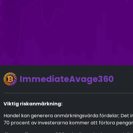
ImmediateAvage360
Viktig riskanmärkning:
Handel kan generera anmärkningsvärda fördelar; Det inne
70 procent av investerarna kommer att förlora pengar