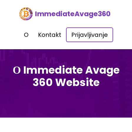
ImmediateAvage360
O
Kontakt
Prijavljivanje
О Immediate Avage
360 Website