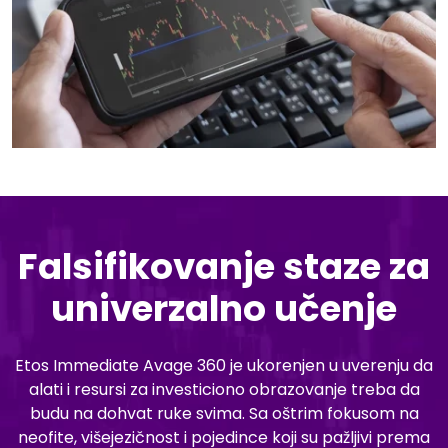
Falsifikovanje staze za
univerzalno učenje
Etos Immediate Avage 360 je ukorenjen u uverenju da
alati i resursi za investiciono obrazovanje treba da
budu na dohvat ruke svima. Sa oštrim fokusom na
neofite, višejezičnost i pojedince koji su pažljivi prema