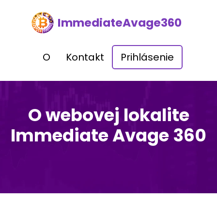
ImmediateAvage360
O
Kontakt
Prihlásenie
O webovej lokalite
Immediate Avage 360