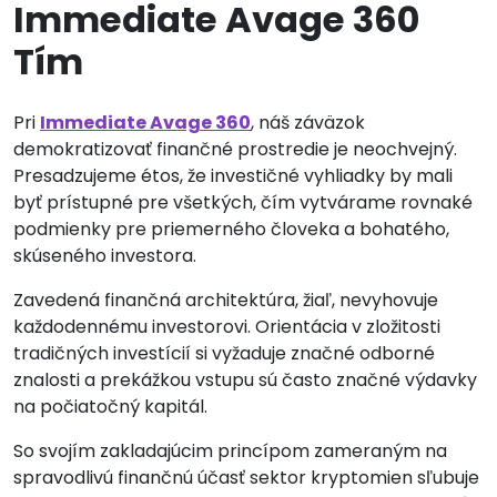
Immediate Avage 360
Tím
Pri
Immediate Avage 360
, náš záväzok
demokratizovať finančné prostredie je neochvejný.
Presadzujeme étos, že investičné vyhliadky by mali
byť prístupné pre všetkých, čím vytvárame rovnaké
podmienky pre priemerného človeka a bohatého,
skúseného investora.
Zavedená finančná architektúra, žiaľ, nevyhovuje
každodennému investorovi. Orientácia v zložitosti
tradičných investícií si vyžaduje značné odborné
znalosti a prekážkou vstupu sú často značné výdavky
na počiatočný kapitál.
So svojím zakladajúcim princípom zameraným na
spravodlivú finančnú účasť sektor kryptomien sľubuje