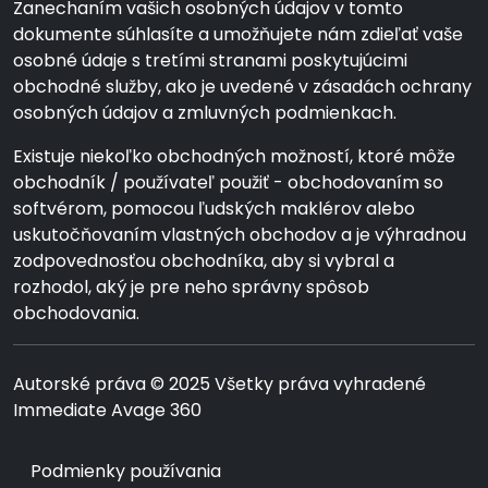
Zanechaním vašich osobných údajov v tomto
dokumente súhlasíte a umožňujete nám zdieľať vaše
osobné údaje s tretími stranami poskytujúcimi
obchodné služby, ako je uvedené v zásadách ochrany
osobných údajov a zmluvných podmienkach.
Existuje niekoľko obchodných možností, ktoré môže
obchodník / používateľ použiť - obchodovaním so
softvérom, pomocou ľudských maklérov alebo
uskutočňovaním vlastných obchodov a je výhradnou
zodpovednosťou obchodníka, aby si vybral a
rozhodol, aký je pre neho správny spôsob
obchodovania.
Autorské práva © 2025 Všetky práva vyhradené
Immediate Avage 360
Podmienky používania