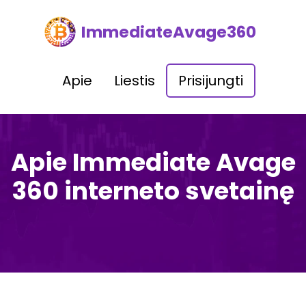
ImmediateAvage360
Apie
Liestis
Prisijungti
Apie Immediate Avage
360 interneto svetainę