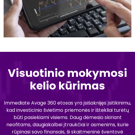
Visuotinio mokymosi
kelio kūrimas
Immediate Avage 360 etosas yra įsišaknijęs įsitikinimu,
kad investicinio švietimo priemonės ir ištekliai turėtų
būti pasiekiami visiems. Daug dėmesio skiriant
neofitams, daugiakalbei įtraukčiai ir asmenims, kurie
rūpinasi savo finansais, ši skaitmeninė šventovė