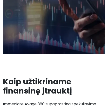
Kaip užtikriname
finansinę įtrauktį
Immediate Avage 360
supaprastina spekuliavimo