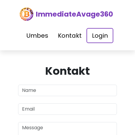
ImmediateAvage360
Umbes
Kontakt
Login
Kontakt