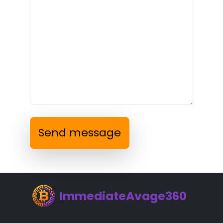
Send message
ImmediateAvage360