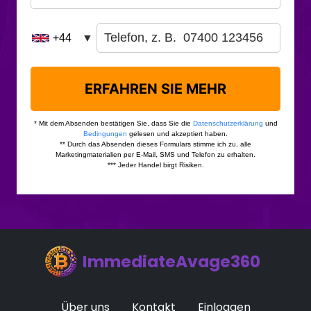
ImmediateAvage360
Über uns
Kontakt
Einloggen