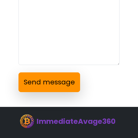
Send message
ImmediateAvage360