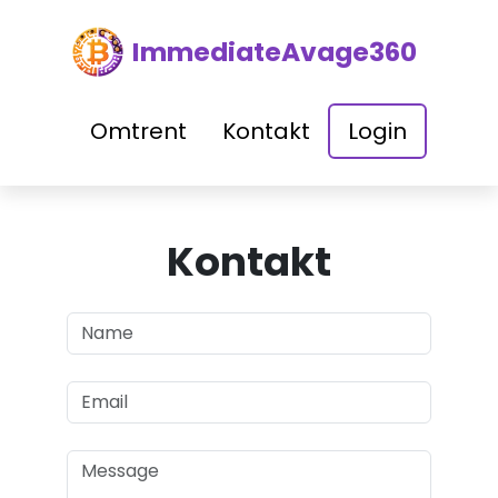
ImmediateAvage360
Omtrent
Kontakt
Login
Kontakt