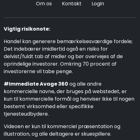
Om os
Kontakt
Login
Vigtig risikonote:
Handel kan generere bemærkelsesværdige fordele;
Det indebærer imidlertid også en risiko for
delvist/fuldt tab af midler og bør overvejes af de
oprindelige investorer. Omkring 70 procent af
investorerne vil tabe penge.
#Immediate Avage 360
og alle andre
kommercielle navne, der bruges på webstedet, er
kun til kommercielle formål og henviser ikke til nogen
bestemt virksomhed eller specifikke
tjenesteudbydere.
Videoen er kun til kommerciel præsentation og
illustration, og alle deltagere er skuespillere.