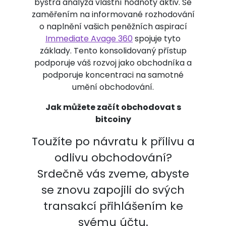
bystrá analýza vlastní hodnoty aktiv. Se
zaměřením na informované rozhodování
o naplnění vašich peněžních aspirací
Immediate Avage 360
spojuje tyto
základy. Tento konsolidovaný přístup
podporuje váš rozvoj jako obchodníka a
podporuje koncentraci na samotné
umění obchodování.
Jak můžete začít obchodovat s
bitcoiny
Toužíte po návratu k přílivu a
odlivu obchodování?
Srdečně vás zveme, abyste
se znovu zapojili do svých
transakcí přihlášením ke
svému účtu.