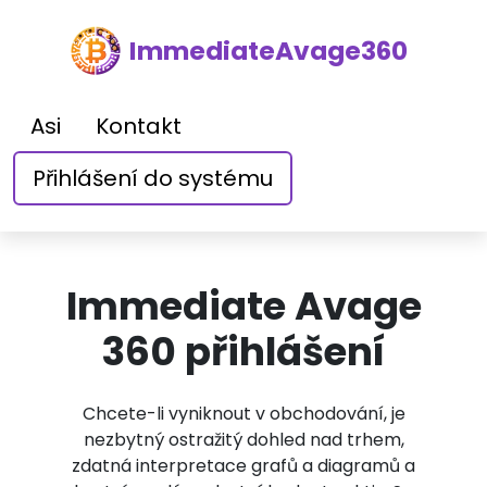
ImmediateAvage360
Asi
Kontakt
Přihlášení do systému
Immediate Avage
360 přihlášení
Chcete-li vyniknout v obchodování, je
nezbytný ostražitý dohled nad trhem,
zdatná interpretace grafů a diagramů a