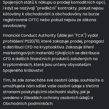
Spojených států k nákupu a prodeji komoditních opcí,
i když se nazývají "predikční" kontrakty, pokud nejsou
kótovány k obchodování a obchodovány na burze
registrované CFTC nebo pokud nejsou ze zákona
osvobozeny.
Financial Conduct Authority (dále jen "FCA") vydal
prohlášení PS20/10, které zakazuje prodej, propagaci
a distribuci CFD na kryptoaktiva. Zakazuje šíření
marketingových materiálů týkajících se distribuce
CFD a dalších finančních produktů založených na
kryptoměnách, které jsou určeny obyvatelům
Spojeného království
Tím, že zde zanecháte své osobní údaje, souhlasíte a
umožňujete nám sdílet vaše osobní údaje s třetími
stranami poskytujícími obchodní služby, jak je
uvedeno v Zásadách ochrany osobních údajů a
Obchodních podmínkách.